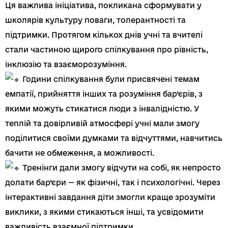
Ця важлива ініціатива, покликана сформувати у
школярів культуру поваги, толерантності та
підтримки. Протягом кількох днів учні та вчителі
стали частиною щирого спілкування про рівність,
інклюзію та взаєморозуміння.
Години спілкування були присвячені темам
емпатії, прийняття інших та розуміння бар’єрів, з
якими можуть стикатися люди з інвалідністю. У
теплій та довірливій атмосфері учні мали змогу
поділитися своїми думками та відчуттями, навчитись
бачити не обмеження, а можливості.
Тренінги дали змогу відчути на собі, як непросто
долати бар’єри — як фізичні, так і психологічні. Через
інтерактивні завдання діти змогли краще зрозуміти
виклики, з якими стикаються інші, та усвідомити
важливість взаємної підтримки.