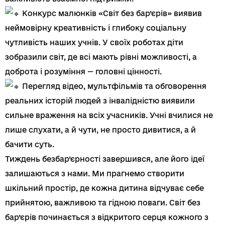
Конкурс малюнків «Світ без бар’єрів» виявив
неймовірну креативність і глибоку соціальну
чутливість наших учнів. У своїх роботах діти
зобразили світ, де всі мають рівні можливості, а
доброта і розуміння — головні цінності.
Перегляд відео, мультфільмів та обговорення
реальних історій людей з інвалідністю виявили
сильне враження на всіх учасників. Учні вчилися не
лише слухати, а й чути, не просто дивитися, а й
бачити суть.
Тиждень безбар’єрності завершився, але його ідеї
залишаються з нами. Ми прагнемо створити
шкільний простір, де кожна дитина відчуває себе
прийнятою, важливою та гідною поваги. Світ без
бар’єрів починається з відкритого серця кожного з