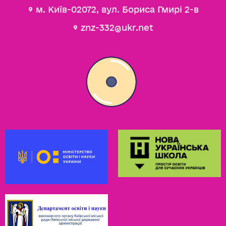
м. Київ-02072, вул. Бориса Гмирі 2-в
znz-332@ukr.net